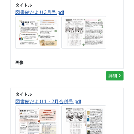
タイトル
図書館だより3月号.pdf
画像
詳細
タイトル
図書館だより1・2月合併号.pdf