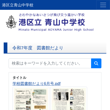
港区立青山中学校
令和7年度 図書館だより
タイトル
学校図書館だより6月号.pdf