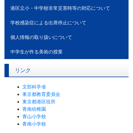
港区立小・中学校非常災害時等の対応について
学校感染症による出席停止について
個人情報の取り扱いについて
中学生が作る美術の授業
リンク
文部科学省
東京都教育委員会
東京都港区役所
青南幼稚園
青山小学校
青南小学校