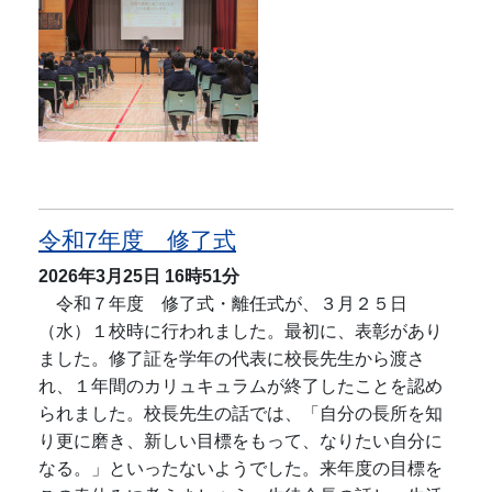
令和7年度 修了式
2026年3月25日
16時51分
令和７年度 修了式・離任式が、３月２５日
（水）１校時に行われました。最初に、表彰があり
ました。修了証を学年の代表に校長先生から渡さ
れ、１年間のカリュキュラムが終了したことを認め
られました。校長先生の話では、「自分の長所を知
り更に磨き、新しい目標をもって、なりたい自分に
なる。」といったないようでした。来年度の目標を