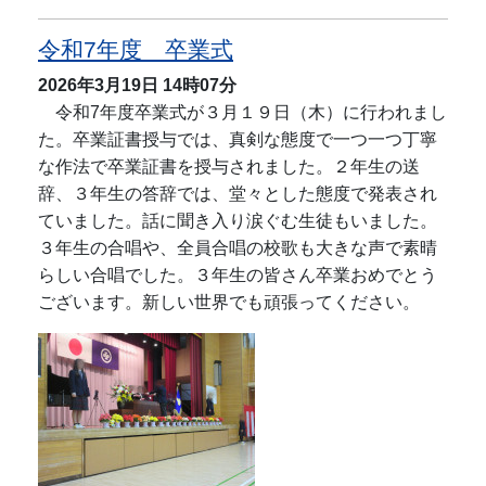
令和7年度 卒業式
2026年3月19日
14時07分
令和7年度卒業式が３月１９日（木）に行われまし
た。卒業証書授与では、真剣な態度で一つ一つ丁寧
な作法で卒業証書を授与されました。２年生の送
辞、３年生の答辞では、堂々とした態度で発表され
ていました。話に聞き入り涙ぐむ生徒もいました。
３年生の合唱や、全員合唱の校歌も大きな声で素晴
らしい合唱でした。３年生の皆さん卒業おめでとう
ございます。新しい世界でも頑張ってください。