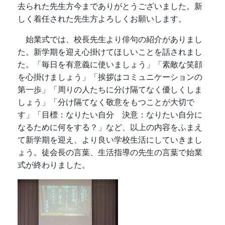
去られた先生方今までありがとうございました。新
しく着任された先生方よろしくお願いします。
始業式では、校長先生より俳句の紹介がありまし
た。新学期を迎え心掛けてほしいことを話されまし
た。「毎日を有意義に使いましょう」「素敵な笑顔
を心掛けましょう」「挨拶はコミュニケーションの
第一歩」「周りの人たちに分け隔てなく優しくしま
しょう」「分け隔てなく敬意をもつことが大切で
す」「目標：なりたい自分 決意：なりたい自分に
なるために何をする？」など、以上の内容をふまえ
て新学期を迎え、より良い学校生活にしていきまし
ょう。徒会長の言葉、生活指導の先生の言葉で始業
式が終わりました。