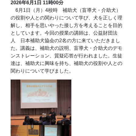
2026年6月1日
11時00分
6月1日（月）4校時 補助犬（盲導犬・介助犬）
の役割や人との関わりについて学び、犬を正しく理
解し、相手を思いやった接し方を考えることを目的
としています。今回の授業の講師は、公益財団法
人 日本補助犬協会の2名の方に来ていただきまし
た。講義は、補助犬の説明、盲導犬・介助犬のデモ
ンストレーション、質疑応答が行われました。生徒
達は、補助犬に興味を持ち、補助犬の役割や人との
関わりについて学びました。