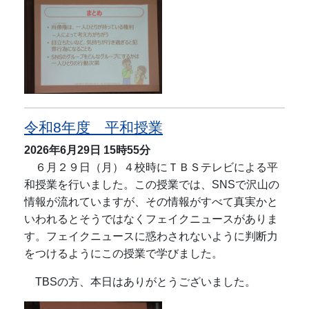
令和8年度 平和授業
2026年6月29日
15時55分
６月２９日（月）４校時にＴＢＳテレビによる
平
和授業
を行いました。この授業では、SNSで沢山の
情報が流れていますが、その情報がすべて真実かと
いわれるとそうではなくフェイクニュースがありま
す。フェイクニュースに惑わされないように判断力
をつけるようにこの授業で学びました。
TBSの方、本日はありがとうございました。