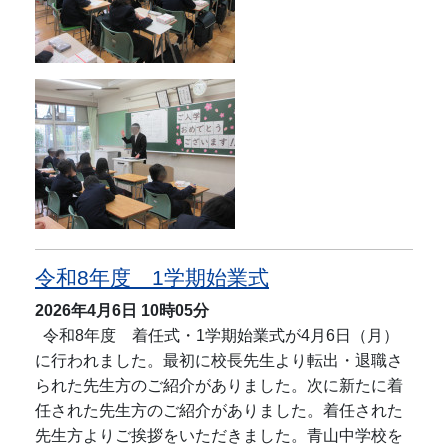
令和8年度 1学期始業式
2026年4月6日
10時05分
令和8年度 着任式・1学期始業式が4月6日（月）
に行われました。最初に校長先生より転出・退職さ
られた先生方のご紹介がありました。次に新たに着
任された先生方のご紹介がありました。着任された
先生方よりご挨拶をいただきました。青山中学校を