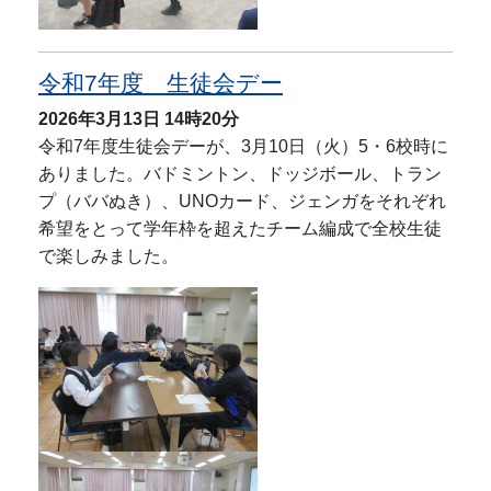
令和7年度 生徒会デー
2026年3月13日
14時20分
令和7年度生徒会デーが、3月10日（火）5・6校時に
ありました。バドミントン、ドッジボール、トラン
プ（ババぬき）、UNOカード、ジェンガをそれぞれ
希望をとって学年枠を超えたチーム編成で全校生徒
で楽しみました。