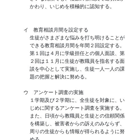
かわり、いじめを積極的に認知する。
イ 教育相談月間を設定する
生徒がさまざまな悩みを打ち明けることが
できる教育相談月間を年間２回設定する。
第１回は４月に学級担任との個人面談、第
２回は１１月に生徒が教職員を指名する面
談を中心として実施し、生徒一人一人の課
題の把握と解決に努める。
ウ アンケート調査の実施
１学期及び２学期に、全生徒を対象に、い
じめに関するアンケート調査を実施する。
また、日頃から教職員と生徒との信頼関係
を構築し、被害者からの訴えのみならず、
周りの生徒からも情報が得られるように努
める。