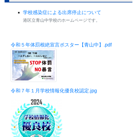
学校感染症による出席停止について
港区立青山中学校のホームページです。
令和５年体罰根絶宣言ポスター【青山中】.pdf
令和７年１月学校情報化優良校認定.jpg