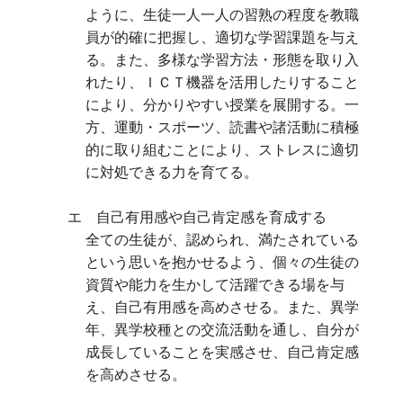
ように、生徒一人一人の習熟の程度を教職
員が的確に把握し、適切な学習課題を与え
る。また、多様な学習方法・形態を取り入
れたり、ＩＣＴ機器を活用したりすること
により、分かりやすい授業を展開する。一
方、運動・スポーツ、読書や諸活動に積極
的に取り組むことにより、ストレスに適切
に対処できる力を育てる。
エ 自己有用感や自己肯定感を育成する
全ての生徒が、認められ、満たされている
という思いを抱かせるよう、個々の生徒の
資質や能力を生かして活躍できる場を与
え、自己有用感を高めさせる。また、異学
年、異学校種との交流活動を通し、自分が
成長していることを実感させ、自己肯定感
を高めさせる。