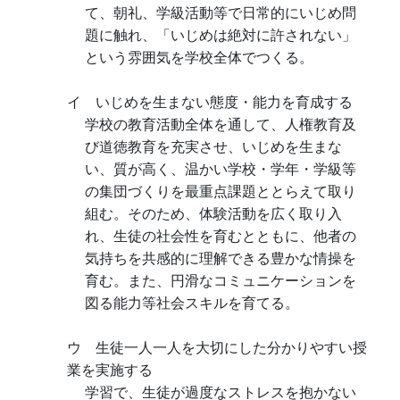
て、朝礼、学級活動等で日常的にいじめ問
題に触れ、「いじめは絶対に許されない」
という雰囲気を学校全体でつくる。
イ いじめを生まない態度・能力を育成する
学校の教育活動全体を通して、人権教育及
び道徳教育を充実させ、いじめを生まな
い、質が高く、温かい学校・学年・学級等
の集団づくりを最重点課題ととらえて取り
組む。そのため、体験活動を広く取り入
れ、生徒の社会性を育むとともに、他者の
気持ちを共感的に理解できる豊かな情操を
育む。また、円滑なコミュニケーションを
図る能力等社会スキルを育てる。
ウ 生徒一人一人を大切にした分かりやすい授
業を実施する
学習で、生徒が過度なストレスを抱かない