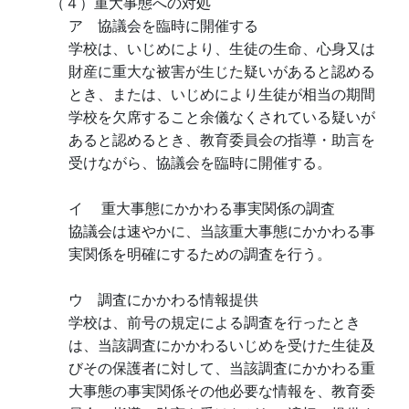
（４）重大事態への対処
ア 協議会を臨時に開催する
学校は、いじめにより、生徒の生命、心身又は
財産に重大な被害が生じた疑いがあると認める
とき、または、いじめにより生徒が相当の期間
学校を欠席すること余儀なくされている疑いが
あると認めるとき、教育委員会の指導・助言を
受けながら、協議会を臨時に開催する。
イ 重大事態にかかわる事実関係の調査
協議会は速やかに、当該重大事態にかかわる事
実関係を明確にするための調査を行う。
ウ 調査にかかわる情報提供
学校は、前号の規定による調査を行ったとき
は、当該調査にかかわるいじめを受けた生徒及
びその保護者に対して、当該調査にかかわる重
大事態の事実関係その他必要な情報を、教育委