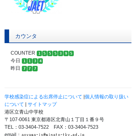
カウンタ
COUNTER
1
5
5
5
3
9
5
今日
1
1
3
4
昨日
7
7
7
学校感染症による出席停止について
|
個人情報の取り扱い
について
|
サイトマップ
港区立青山中学校
〒107-0061 東京都港区北青山１丁目１番９号
TEL：03-3404-7522 FAX：03-3404-7523
email：