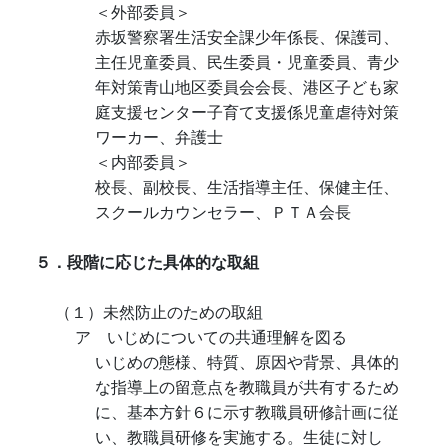
＜外部委員＞
赤坂警察署生活安全課少年係長、保護司、
主任児童委員、民生委員・児童委員、青少
年対策青山地区委員会会長、港区子ども家
庭支援センター子育て支援係児童虐待対策
ワーカー、弁護士
＜内部委員＞
校長、副校長、生活指導主任、保健主任、
スクールカウンセラー、ＰＴＡ会長
５．段階に応じた具体的な取組
（１）未然防止のための取組
ア いじめについての共通理解を図る
いじめの態様、特質、原因や背景、具体的
な指導上の留意点を教職員が共有するため
に、基本方針６に示す教職員研修計画に従
い、教職員研修を実施する。生徒に対し