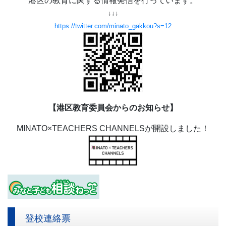
港区の教育に関する情報発信を行っています。
↓↓↓
https://twitter.com/minato_gakkou?s=12
【港区教育委員会からのお知らせ】
MINATO×TEACHERS CHANNELSが開設しました！
登校連絡票