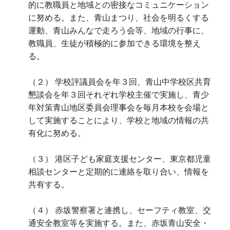
的に教職員と地域との密接なコミュニケーション
に努める。また、青山まつり、社会を明るくする
運動、青山みんなで走ろう会等、地域の行事に、
教職員、生徒が積極的に参加できる環境を整え
る。
（２） 学校評議員会を年３回、青山中学校区共育
懇談会を年３回それぞれ学校主催で実施し、青少
年対策青山地区委員会理事会を毎月本校を会場と
して実施することにより、学校と地域の情報の共
有化に努める。
（３） 港区子ども家庭支援センター、東京都児童
相談センターと定期的に連絡を取り合い、情報を
共有する。
（４） 赤坂警察署と連携し、セーフティ教室、交
通安全教室等を実施する。また、赤坂青山安全・