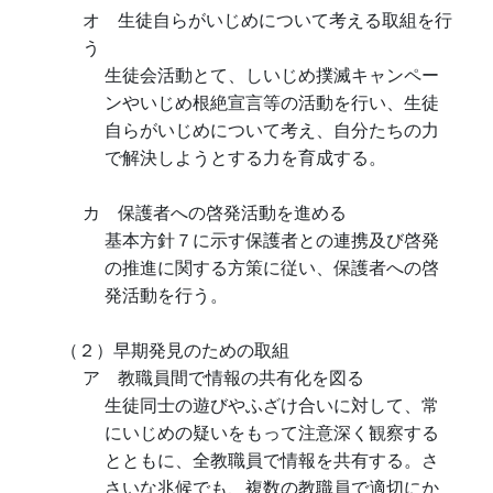
オ 生徒自らがいじめについて考える取組を行
う
生徒会活動とて、しいじめ撲滅キャンペー
ンやいじめ根絶宣言等の活動を行い、生徒
自らがいじめについて考え、自分たちの力
で解決しようとする力を育成する。
カ 保護者への啓発活動を進める
基本方針７に示す保護者との連携及び啓発
の推進に関する方策に従い、保護者への啓
発活動を行う。
（２）早期発見のための取組
ア 教職員間で情報の共有化を図る
生徒同士の遊びやふざけ合いに対して、常
にいじめの疑いをもって注意深く観察する
とともに、全教職員で情報を共有する。さ
さいな兆候でも、複数の教職員で適切にか