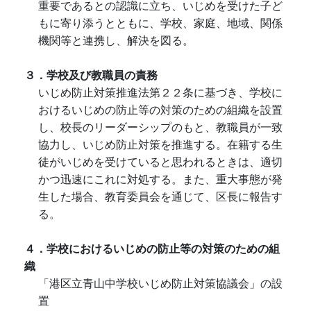
重要であるとの認識に立ち、いじめを受けた子ど
もに寄り添うとともに、学校、家庭、地域、関係
機関等と連携し、解決を図る。
３．学校及び教職員の責務
いじめ防止対策推進法第２２条に基づき、学校に
おけるいじめの防止等の対策のための組織を設置
し、校長のリーダーシップのもと、教職員が一致
協力し、いじめ防止対策を推進する。在籍する生
徒がいじめを受けていると思われるときは、適切
かつ迅速にこれに対処する。また、重大事態が発
生した場合、教育委員会を通じて、区長に報告す
る。
４．学校におけるいじめの防止等の対策のための組
織
「港区立青山中学校いじめ防止対策協議会」の設
置