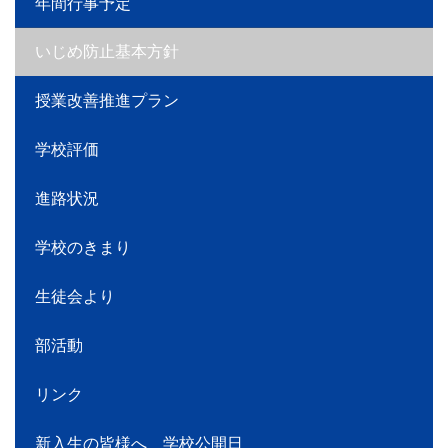
年間行事予定
いじめ防止基本方針
授業改善推進プラン
学校評価
進路状況
学校のきまり
生徒会より
部活動
リンク
新入生の皆様へ 学校公開日