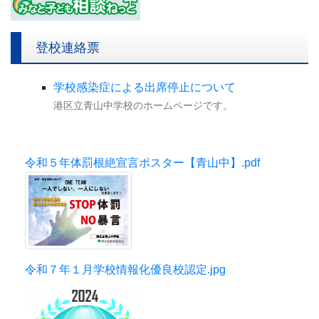
登校連絡票
学校感染症による出席停止について
港区立青山中学校のホームページです。
令和５年体罰根絶宣言ポスター【青山中】.pdf
令和７年１月学校情報化優良校認定.jpg