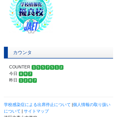
カウンタ
COUNTER
1
5
5
7
5
1
2
今日
8
9
7
昨日
1
2
0
7
学校感染症による出席停止について
|
個人情報の取り扱い
について
|
サイトマップ