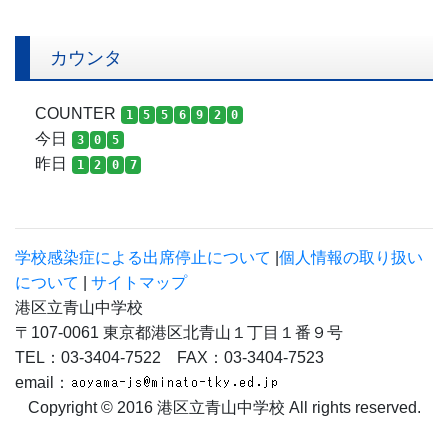
カウンタ
COUNTER
1
5
5
6
9
2
0
今日
3
0
5
昨日
1
2
0
7
学校感染症による出席停止について
|
個人情報の取り扱い
について
|
サイトマップ
港区立青山中学校
〒107-0061 東京都港区北青山１丁目１番９号
TEL：03-3404-7522 FAX：03-3404-7523
email：
Copyright © 2016 港区立青山中学校 All rights reserved.