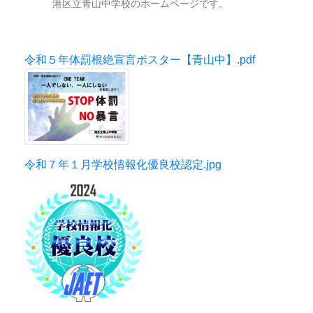
港区立青山中学校のホームページです。
令和５年体罰根絶宣言ポスター【青山中】.pdf
令和７年１月学校情報化優良校認定.jpg