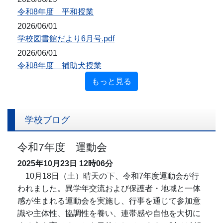
令和8年度 平和授業
2026/06/01
学校図書館だより6月号.pdf
2026/06/01
令和8年度 補助犬授業
もっと見る
学校ブログ
令和7年度 運動会
2025年10月23日
12時06分
10月18日（土）晴天の下、令和7年度運動会が行
われました。
異学年交流および保護者・地域と一体
感が生まれる運動会を実施し、
行事を通じて参加意
識や主体性、協調性を養い、連帯感や自他を大切に