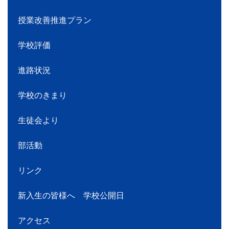
授業改善推進プラン
学校評価
進路状況
学校のきまり
生徒会より
部活動
リンク
新入生の皆様へ 学校公開日
アクセス