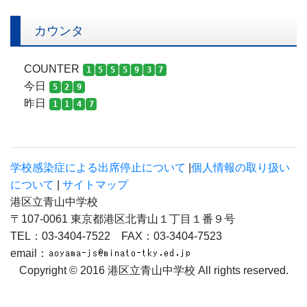
カウンタ
COUNTER
1
5
5
5
9
3
7
今日
5
2
9
昨日
1
1
4
7
学校感染症による出席停止について
|
個人情報の取り扱い
について
|
サイトマップ
港区立青山中学校
〒107-0061 東京都港区北青山１丁目１番９号
TEL：03-3404-7522 FAX：03-3404-7523
email：
Copyright © 2016 港区立青山中学校 All rights reserved.