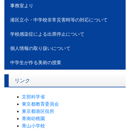
事務室より
港区立小・中学校非常災害時等の対応について
学校感染症による出席停止について
個人情報の取り扱いについて
中学生が作る美術の授業
リンク
文部科学省
東京都教育委員会
東京都港区役所
青南幼稚園
青山小学校