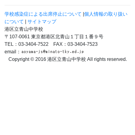
カウンタ
COUNTER
1
5
5
6
0
0
0
今日
5
9
2
昨日
1
1
4
7
学校感染症による出席停止について
|
個人情報の取り扱い
について
|
サイトマップ
港区立青山中学校
〒107-0061 東京都港区北青山１丁目１番９号
TEL：03-3404-7522 FAX：03-3404-7523
email：
Copyright © 2016 港区立青山中学校 All rights reserved.