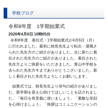
令和8年度 平和授業
2026/06/01
学校図書館だより6月号.pdf
2026/06/01
令和8年度 補助犬授業
もっと見る
学校ブログ
令和8年度 1学期始業式
2026年4月6日
10時05分
令和8年度 着任式・1学期始業式が4月6日（月）
に行われました。最初に校長先生より転出・退職さ
られた先生方のご紹介がありました。次に新たに着
任された先生方のご紹介がありました。着任された