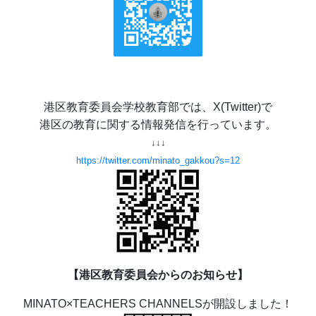
☆
青山中学校では、X(ツイッター)
を始めま
した。ご利用ください。緊急連絡にも使用させ
ていただきますのでフォローをお願いします。
港区教育委員会学校教育部では、X(Twitter)で
港区の教育に関する情報発信を行っています。
↓↓↓
https://twitter.com/minato_gakkou?s=12