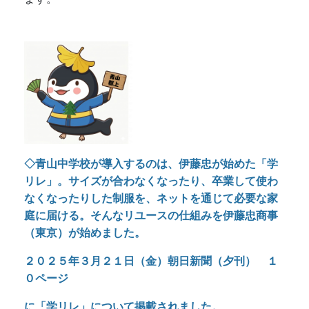
お知らせ
◇令和7年度 青山中学校ゆるキャラ を紹介しま
す。
青郡（あおぐん）くんです。よろしくお願いし
ます。
◇青山中学校が導入するのは、伊藤忠が始めた「学