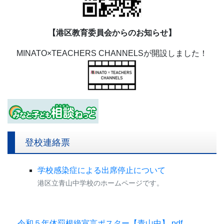
【港区教育委員会からのお知らせ】
MINATO×TEACHERS CHANNELSが開設しました！
登校連絡票
学校感染症による出席停止について
港区立青山中学校のホームページです。
令和５年体罰根絶宣言ポスター【青山中】.pdf