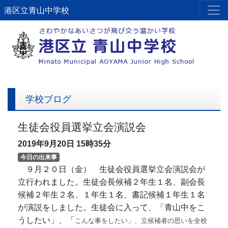
港区立青山中学校
学校ブログ
生徒会役員選挙立会演説会
2019年9月20日
15時35分
今日の出来事
９月２０日（金） 生徒会役員選挙立会演説会が
立行われました。生徒会長候補２年生１名、副会長
候補２年生２名、１年生１名、書記候補１年生１名
が演説をしました。生徒会に入って、「青山中をこ
うしたい」、「
こんな事をしたい」、立候補者の思いを全校