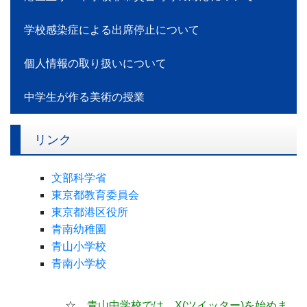
学校感染症による出席停止について
個人情報の取り扱いについて
中学生が作る美術の授業
リンク
文部科学省
東京都教育委員会
東京都港区役所
青南幼稚園
青山小学校
青南小学校
☆
青山中学校では、X(ツイッター)
を始めま