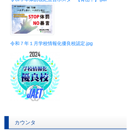
令和７年１月学校情報化優良校認定.jpg
カウンタ