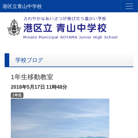
港区立青山中学校
学校ブログ
1年生移動教室
2018年5月17日
11時48分
1年生