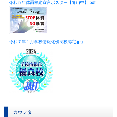
令和５年体罰根絶宣言ポスター【青山中】.pdf
令和７年１月学校情報化優良校認定.jpg
カウンタ