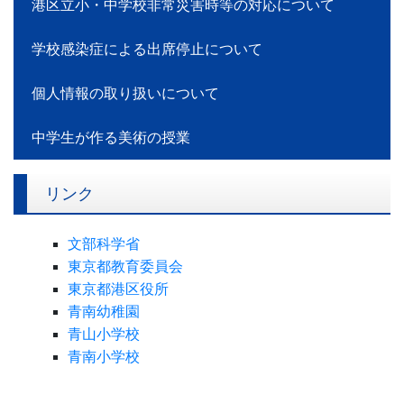
港区立小・中学校非常災害時等の対応について
学校感染症による出席停止について
個人情報の取り扱いについて
中学生が作る美術の授業
リンク
文部科学省
東京都教育委員会
東京都港区役所
青南幼稚園
青山小学校
青南小学校