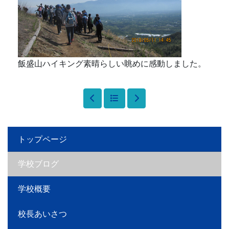
飯盛山ハイキング素晴らしい眺めに感動しました。
トップページ
学校ブログ
学校概要
校長あいさつ