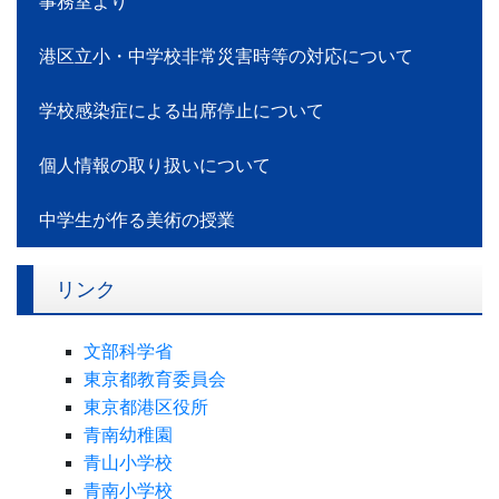
事務室より
港区立小・中学校非常災害時等の対応について
学校感染症による出席停止について
個人情報の取り扱いについて
中学生が作る美術の授業
リンク
文部科学省
東京都教育委員会
東京都港区役所
青南幼稚園
青山小学校
青南小学校