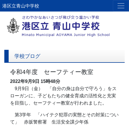
港区立青山中学校
学校ブログ
令和4年度 セーフティー教室
2022年9月9日
15時48分
9月9日（金） 「自分の身は自分で守ろう」をス
ローガンに、子どもたちの健全育成の活性化と充実
を目指し、セーフティー教室が行われました。
第3学年 「ハイテク犯罪の実態とその対策につい
て」 赤坂警察署 生活安全課少年係