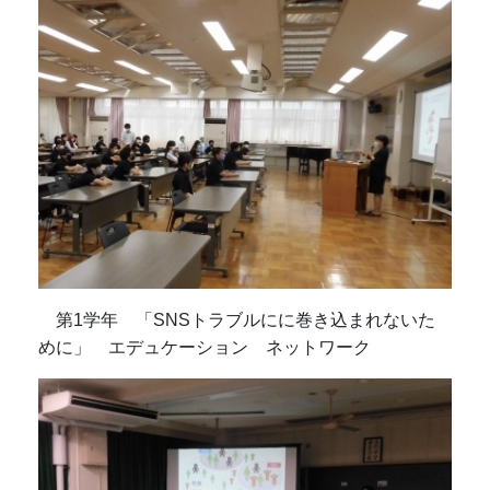
第1学年 「SNSトラブルにに巻き込まれないた
めに」 エデュケーション ネットワーク