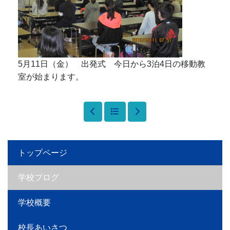
5月11日（金） 出発式 今日から3泊4日の移動教
室が始まります。
トップページ
学校ブログ
学校概要
校長あいさつ