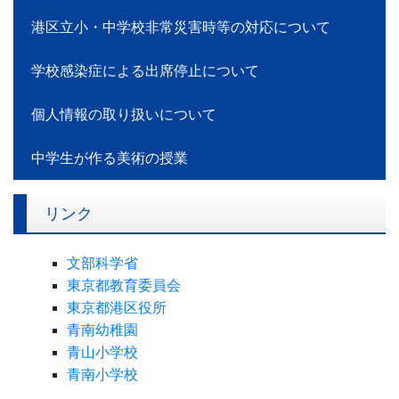
港区立小・中学校非常災害時等の対応について
学校感染症による出席停止について
個人情報の取り扱いについて
中学生が作る美術の授業
リンク
文部科学省
東京都教育委員会
東京都港区役所
青南幼稚園
青山小学校
青南小学校