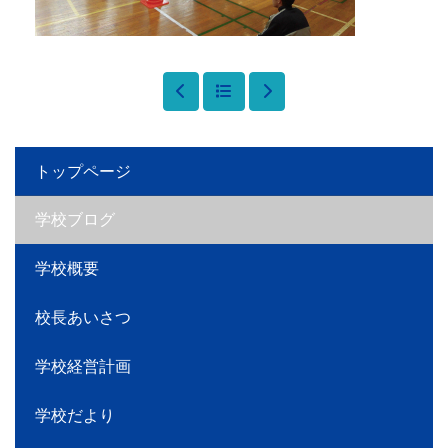
トップページ
学校ブログ
学校概要
校長あいさつ
学校経営計画
学校だより