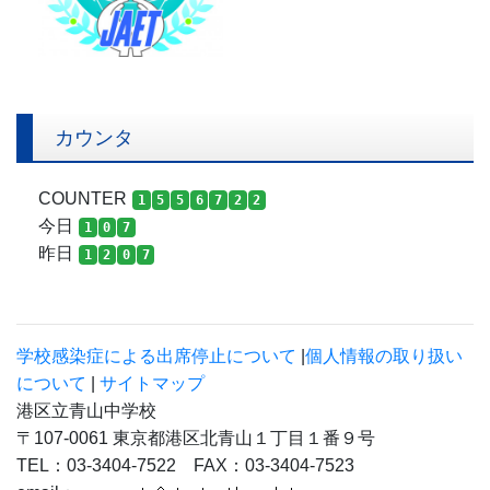
カウンタ
COUNTER
1
5
5
6
7
2
2
今日
1
0
7
昨日
1
2
0
7
学校感染症による出席停止について
|
個人情報の取り扱い
について
|
サイトマップ
港区立青山中学校
〒107-0061 東京都港区北青山１丁目１番９号
TEL：03-3404-7522 FAX：03-3404-7523