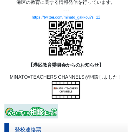
港区の教育に関する情報発信を行っています。
↓↓↓
https://twitter.com/minato_gakkou?s=12
【港区教育委員会からのお知らせ】
MINATO×TEACHERS CHANNELSが開設しました！
登校連絡票