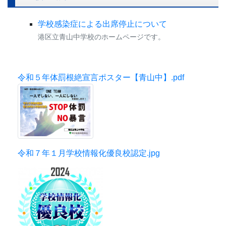
学校感染症による出席停止について
港区立青山中学校のホームページです。
令和５年体罰根絶宣言ポスター【青山中】.pdf
令和７年１月学校情報化優良校認定.jpg