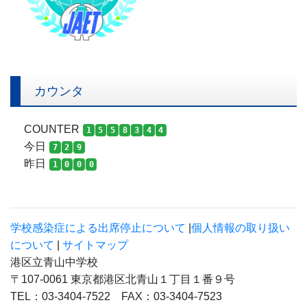
カウンタ
COUNTER
1
5
5
8
3
4
4
今日
7
2
9
昨日
1
0
0
0
学校感染症による出席停止について
|
個人情報の取り扱い
について
|
サイトマップ
港区立青山中学校
〒107-0061 東京都港区北青山１丁目１番９号
TEL：03-3404-7522 FAX：03-3404-7523