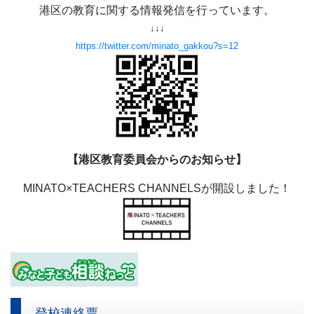
港区の教育に関する情報発信を行っています。
↓↓↓
https://twitter.com/minato_gakkou?s=12
【港区教育委員会からのお知らせ】
MINATO×TEACHERS CHANNELSが開設しました！
登校連絡票