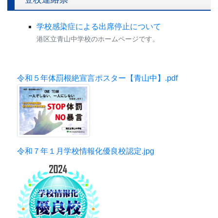
学校感染症による出席停止について
港区立青山中学校のホームページです。
令和５年体罰根絶宣言ポスター【青山中】.pdf
令和７年１月学校情報化優良校認定.jpg