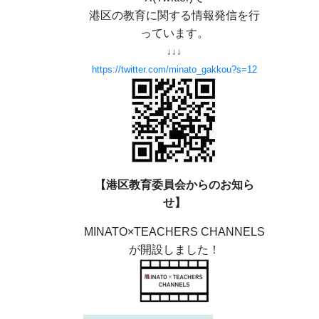
港区の教育に関する情報発信を行
っています。
↓↓↓
https://twitter.com/minato_gakkou?s=12
【港区教育委員会からのお知ら
せ】
MINATO×TEACHERS CHANNELS
が開設しました！