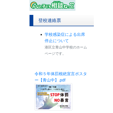
登校連絡票
学校感染症による出席
停止について
港区立青山中学校のホーム
ページです。
令和５年体罰根絶宣言ポスタ
ー【青山中】.pdf