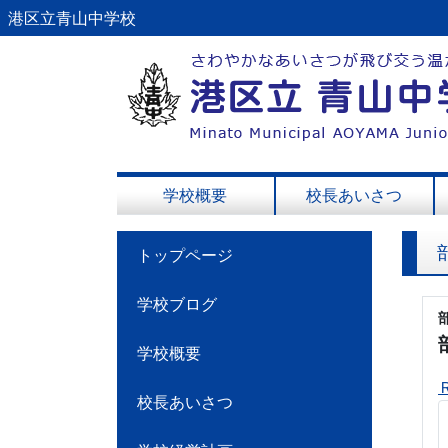
港区立青山中学校
学校概要
校長あいさつ
トップページ
学校ブログ
学校概要
校長あいさつ