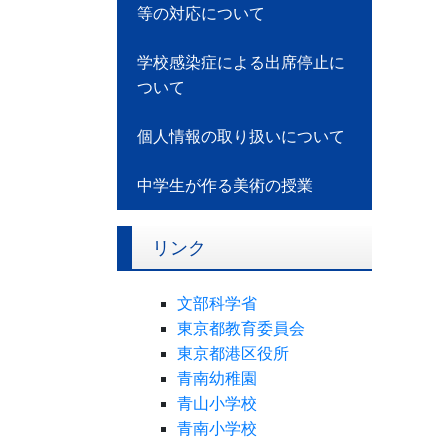
等の対応について
学校感染症による出席停止に
ついて
個人情報の取り扱いについて
中学生が作る美術の授業
リンク
文部科学省
東京都教育委員会
東京都港区役所
青南幼稚園
青山小学校
青南小学校