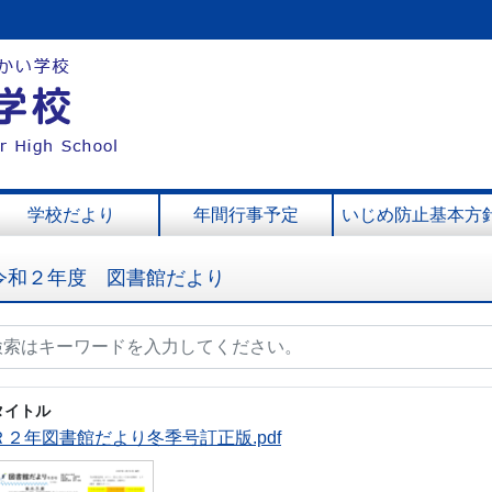
学校だより
年間行事予定
いじめ防止基本方
令和２年度 図書館だより
タイトル
Ｒ２年図書館だより冬季号訂正版.pdf