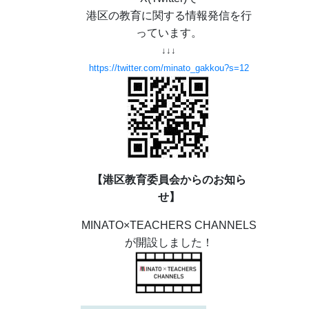
港区の教育に関する情報発信を行
っています。
↓↓↓
https://twitter.com/minato_gakkou?s=12
【港区教育委員会からのお知ら
せ】
MINATO×TEACHERS CHANNELS
が開設しました！