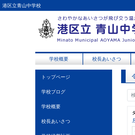
港区立青山中学校
学校概要
校長あいさつ
トップページ
学校ブログ
学校概要
校長あいさつ