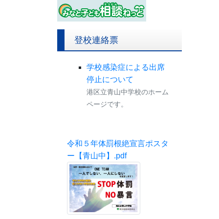
登校連絡票
学校感染症による出席
停止について
港区立青山中学校のホーム
ページです。
令和５年体罰根絶宣言ポスタ
ー【青山中】.pdf