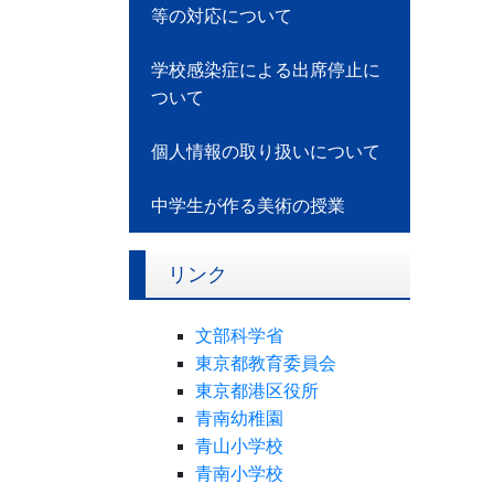
等の対応について
学校感染症による出席停止に
ついて
個人情報の取り扱いについて
中学生が作る美術の授業
リンク
文部科学省
東京都教育委員会
東京都港区役所
青南幼稚園
青山小学校
青南小学校