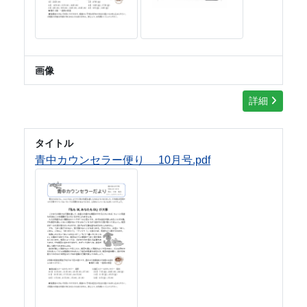
画像
詳細
タイトル
青中カウンセラー便り 10月号.pdf