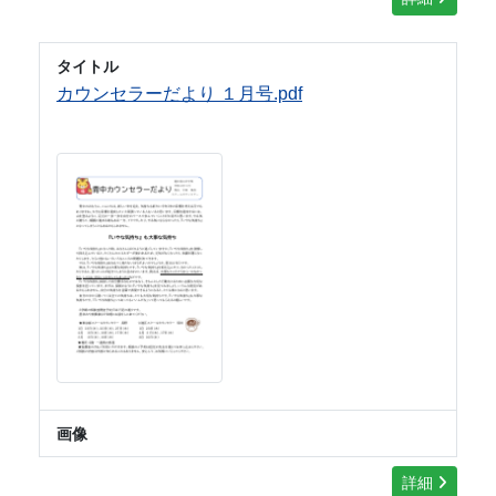
タイトル
カウンセラーだより １月号.pdf
画像
詳細