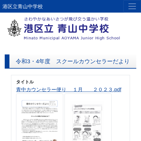
港区立青山中学校
令和3・4年度 スクールカウンセラーだより
タイトル
青中カウンセラー便り １月 ２０２３.pdf