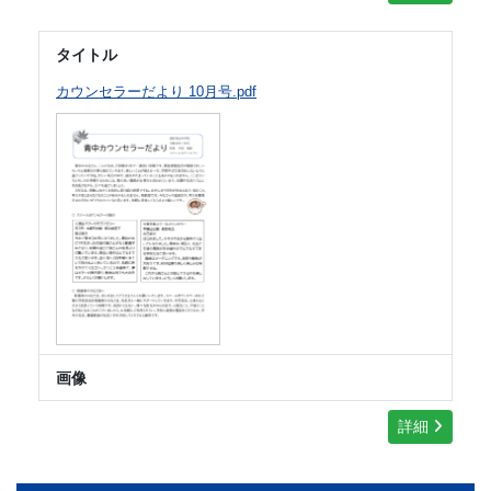
タイトル
カウンセラーだより 10月号.pdf
画像
詳細