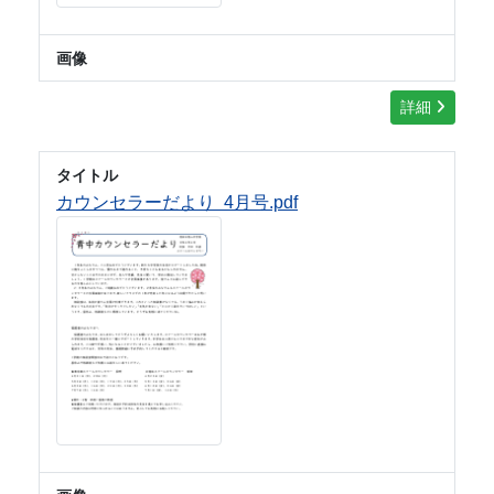
画像
詳細
タイトル
カウンセラーだより 4月号.pdf