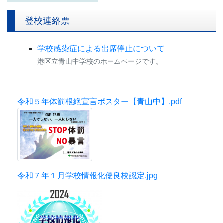
登校連絡票
学校感染症による出席停止について
港区立青山中学校のホームページです。
令和５年体罰根絶宣言ポスター【青山中】.pdf
令和７年１月学校情報化優良校認定.jpg