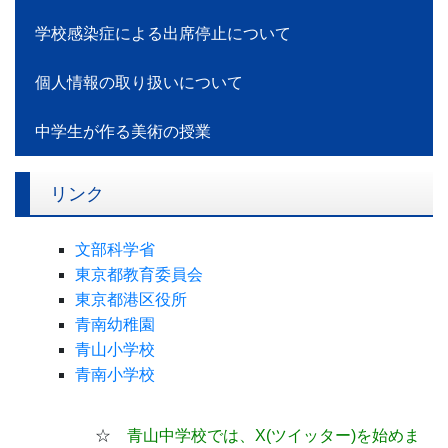
学校感染症による出席停止について
個人情報の取り扱いについて
中学生が作る美術の授業
リンク
文部科学省
東京都教育委員会
東京都港区役所
青南幼稚園
青山小学校
青南小学校
☆
青山中学校では、X(ツイッター)
を始めま