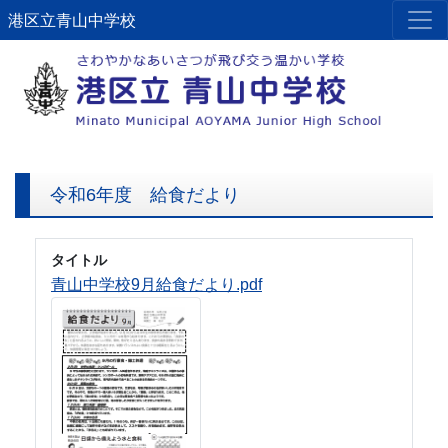
港区立青山中学校
令和6年度 給食だより
タイトル
青山中学校9月給食だより.pdf