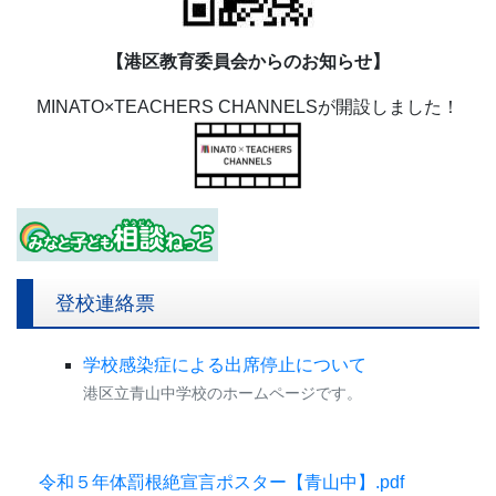
【港区教育委員会からのお知らせ】
MINATO×TEACHERS CHANNELSが開設しました！
登校連絡票
学校感染症による出席停止について
港区立青山中学校のホームページです。
令和５年体罰根絶宣言ポスター【青山中】.pdf