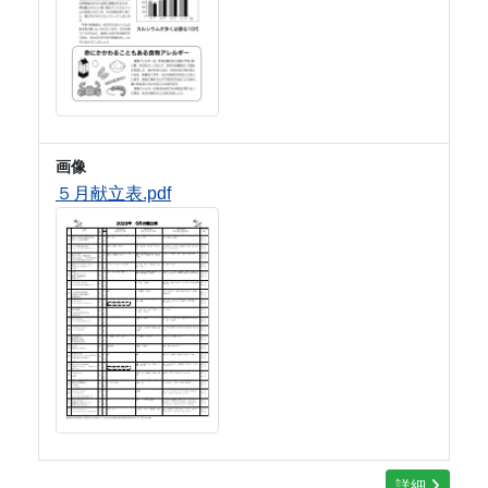
画像
５月献立表.pdf
詳細