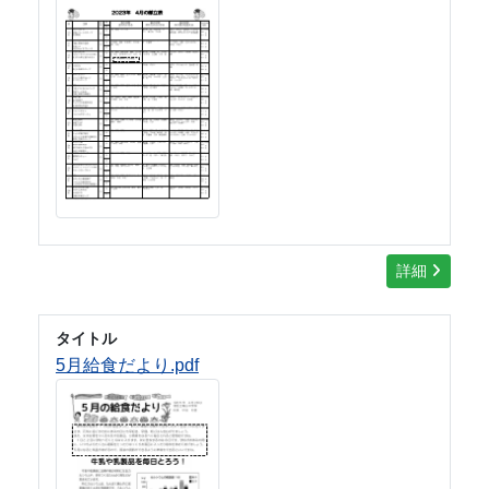
詳細
タイトル
5月給食だより.pdf