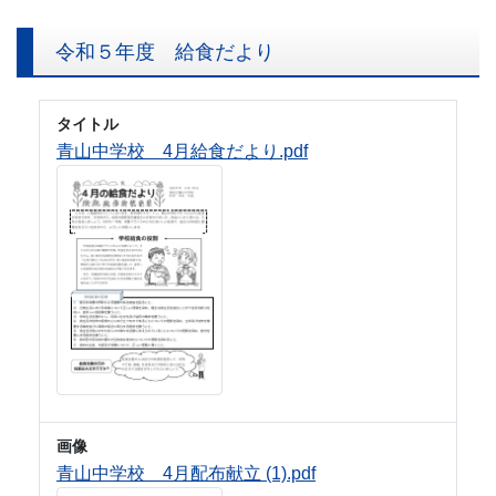
令和５年度 給食だより
タイトル
青山中学校 4月給食だより.pdf
画像
青山中学校 4月配布献立 (1).pdf