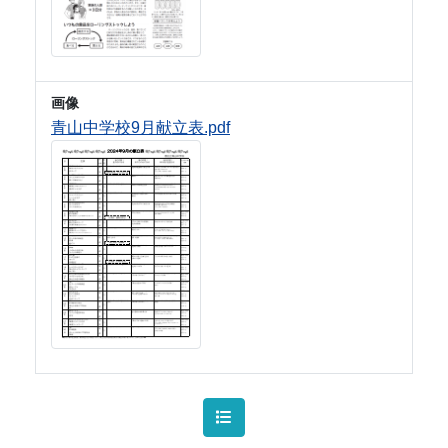
画像
青山中学校9月献立表.pdf