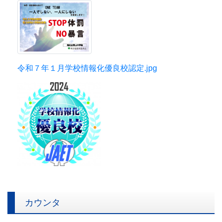
令和７年１月学校情報化優良校認定.jpg
カウンタ