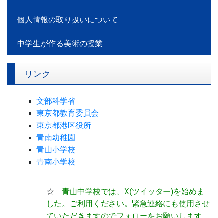
個人情報の取り扱いについて
中学生が作る美術の授業
リンク
文部科学省
東京都教育委員会
東京都港区役所
青南幼稚園
青山小学校
青南小学校
☆
青山中学校では、X(ツイッター)
を始めま
した。ご利用ください。緊急連絡にも使用させ
ていただきますのでフォローをお願いします。