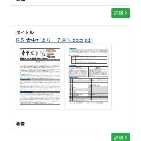
詳細
タイトル
R５ 青中だより ７月号.docx.pdf
画像
詳細