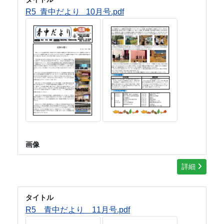
R5 青中だより 10月号.pdf
画像
詳細
タイトル
R5 青中だより 11月号.pdf