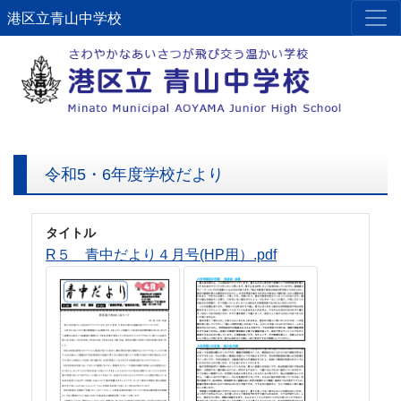
港区立青山中学校
令和5・6年度学校だより
タイトル
R５ 青中だより４月号(HP用）.pdf