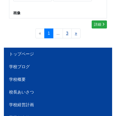
画像
詳細
«
1
...
3
»
トップページ
学校ブログ
学校概要
校長あいさつ
学校経営計画