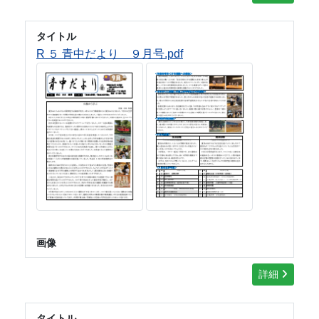
タイトル
R ５ 青中だより ９月号.pdf
画像
詳細
タイトル