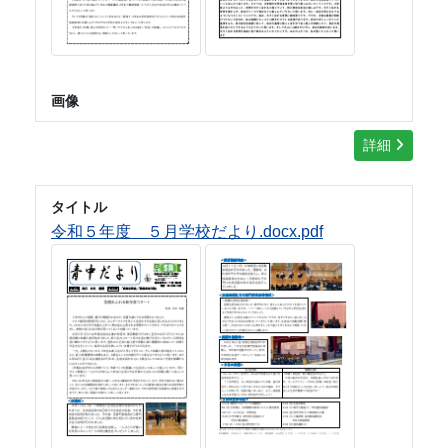
画像
詳細
タイトル
令和５年度 ５月学校だより.docx.pdf