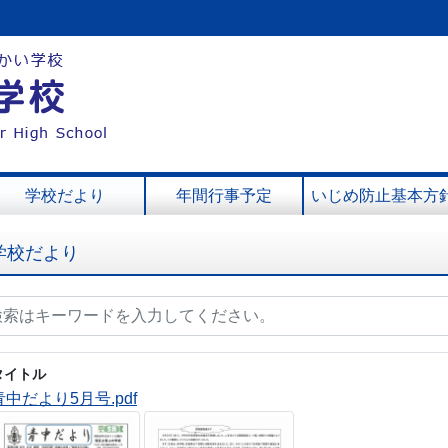
学校だより
年間行事予定
いじめ防止基本方
学校だより
タイトル
青中だより5月号.pdf