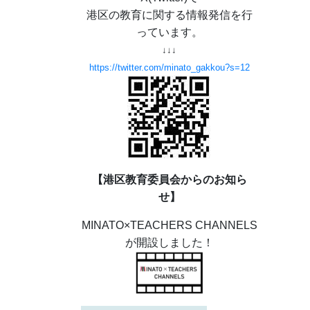
港区の教育に関する情報発信を行
っています。
↓↓↓
https://twitter.com/minato_gakkou?s=12
【港区教育委員会からのお知ら
せ】
MINATO×TEACHERS CHANNELS
が開設しました！