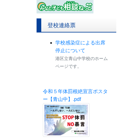
登校連絡票
学校感染症による出席
停止について
港区立青山中学校のホーム
ページです。
令和５年体罰根絶宣言ポスタ
ー【青山中】.pdf