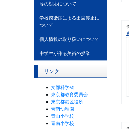
等の対応について
学校感染症による出席停止に
ついて
個人情報の取り扱いについて
中学生が作る美術の授業
リンク
文部科学省
東京都教育委員会
東京都港区役所
青南幼稚園
青山小学校
青南小学校