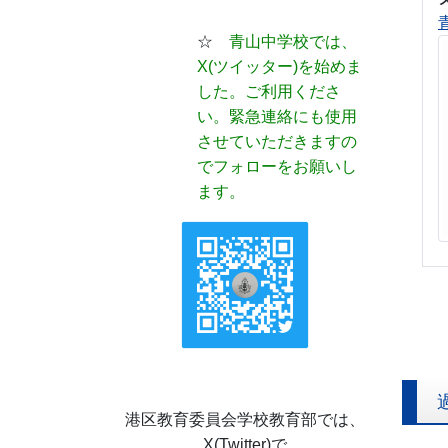
☆
青山中学校では、
X(ツイッター)
を始めま
した。ご利用くださ
い。緊急連絡にも使用
させていただきますの
でフォローをお願いし
ます。
港区教育委員会学校教育部では、
X(Twitter)で