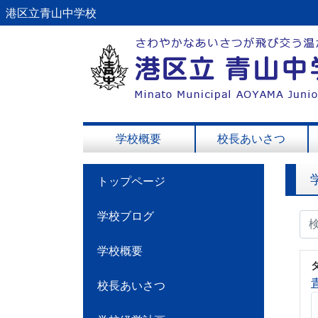
港区立青山中学校
学校概要
校長あいさつ
トップページ
学校ブログ
学校概要
校長あいさつ