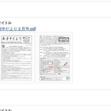
タイトル
青中だより２月号.pdf
タイトル