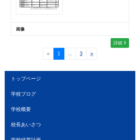
画像
詳細
«
1
...
3
»
トップページ
学校ブログ
学校概要
校長あいさつ
学校経営計画