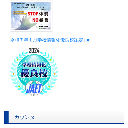
令和７年１月学校情報化優良校認定.jpg
カウンタ