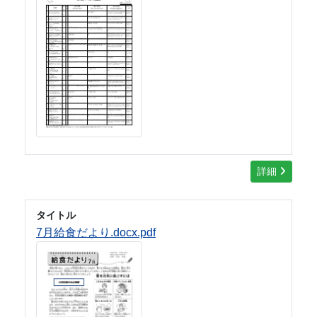
詳細
タイトル
7月給食だより.docx.pdf