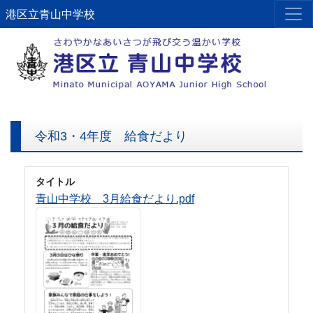
港区立青山中学校
令和3・4年度 給食だより
タイトル
青山中学校 3月給食だより.pdf