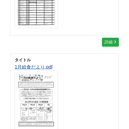
詳細
タイトル
1月給食だより.pdf