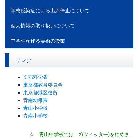
学校感染症による出席停止について
個人情報の取り扱いについて
中学生が作る美術の授業
リンク
文部科学省
東京都教育委員会
東京都港区役所
青南幼稚園
青山小学校
青南小学校
☆
青山中学校では、X(ツイッター)
を始めま