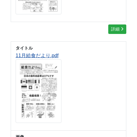
詳細
タイトル
11月給食だより.pdf
画像