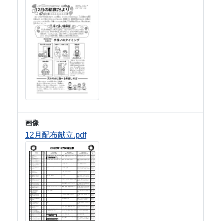
画像
12月配布献立.pdf