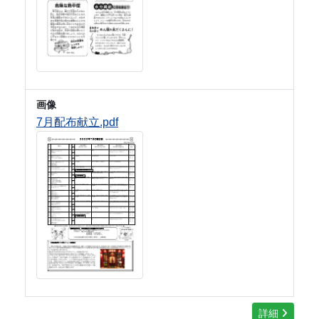
画像
7月配布献立.pdf
詳細