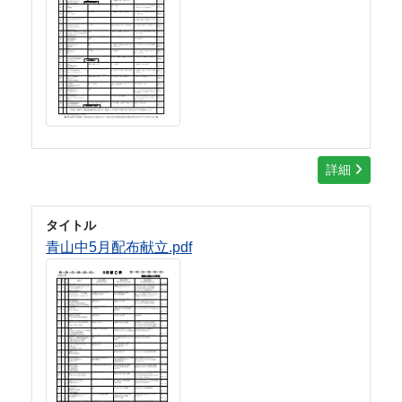
詳細
タイトル
青山中5月配布献立.pdf