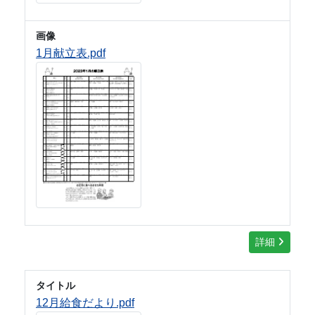
画像
1月献立表.pdf
詳細
タイトル
12月給食だより.pdf