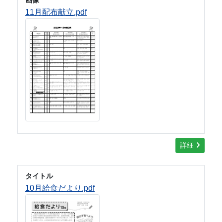
11月配布献立.pdf
詳細
タイトル
10月給食だより.pdf