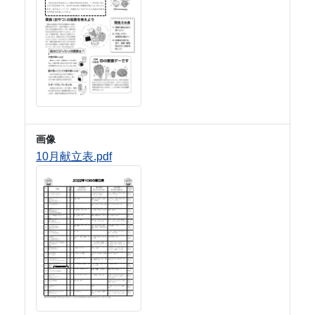
画像
10月献立表.pdf