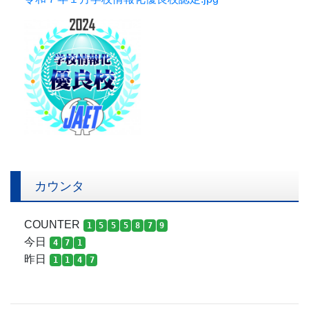
カウンタ
COUNTER
1
5
5
5
8
7
9
今日
4
7
1
昨日
1
1
4
7