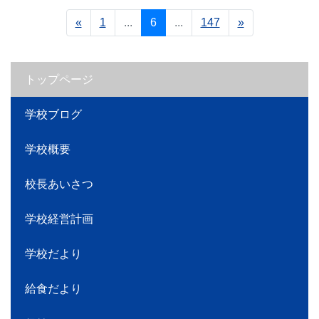
«
1
...
6
...
147
»
トップページ
学校ブログ
学校概要
校長あいさつ
学校経営計画
学校だより
給食だより