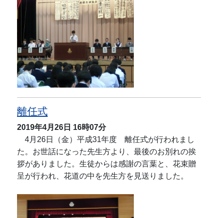
離任式
2019年4月26日
16時07分
4月26日（金）平成31年度 離任式が行われまし
た。お世話になった先生方より、最後のお別れの挨
拶がありました。生徒からは感謝の言葉と、花束贈
呈が行われ、花道の中を先生方を見送りました。