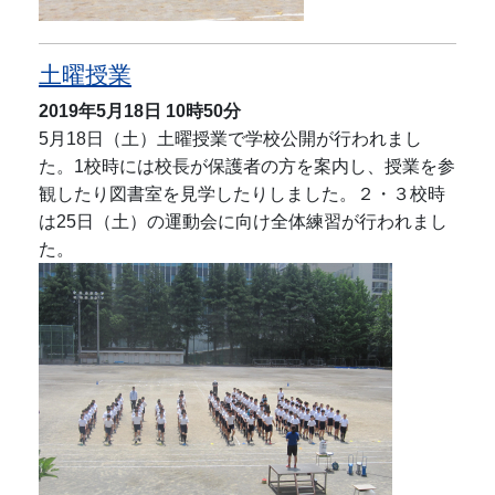
土曜授業
2019年5月18日
10時50分
5月18日（土）土曜授業で学校公開が行われまし
た。1校時には校長が保護者の方を案内し、授業を参
観したり図書室を見学したりしました。２・３校時
は25日（土）の運動会に向け全体練習が行われまし
た。